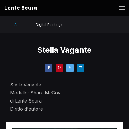
Lente Scura
All
Digital Paintings
Stella Vagante
Stella Vagante
Modello: Shara McCoy
di Lente Scura
Diritto d'autore