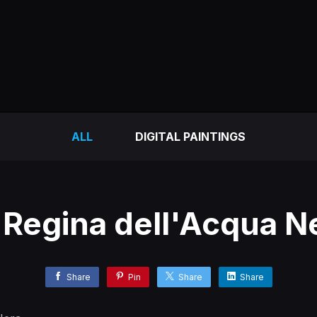
ALL
DIGITAL PAINTINGS
 Regina dell'Acqua N
Share
Pin
Share
Share