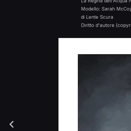
La Regina dell'Acqua 
Modello: Sarah McCo
di Lente Scura
Diritto d'autore (copyr