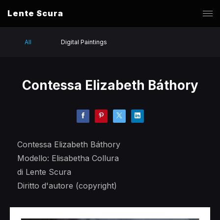
Lente Scura
All
Digital Paintings
Contessa Elizabeth Báthory
Contessa Elizabeth Báthory
Modello: Elisabetha Collura
di Lente Scura
Diritto d'autore (copyright)