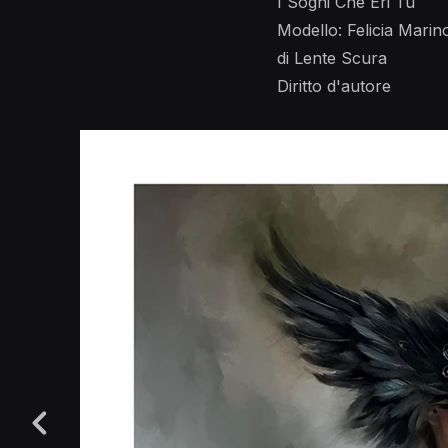
I Sogni Che Eri Tu
Modello: Felicia Marin
di Lente Scura
Diritto d'autore