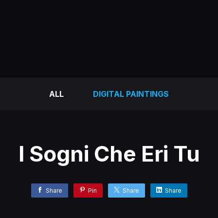
ALL
DIGITAL PAINTINGS
I Sogni Che Eri Tu
Share
Pin
Share
Share