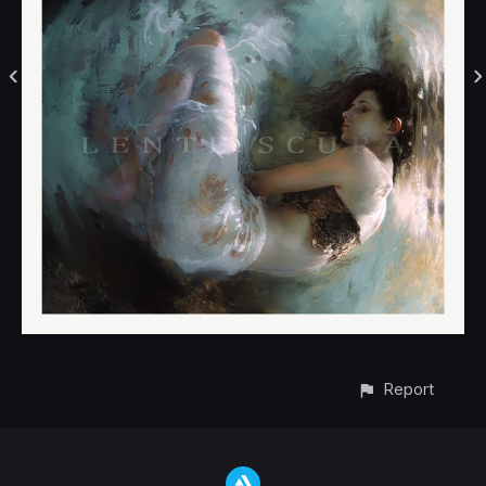
Report